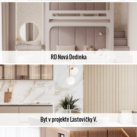
RD Nová Dedinka
Byt v projekte Lastovičky V.