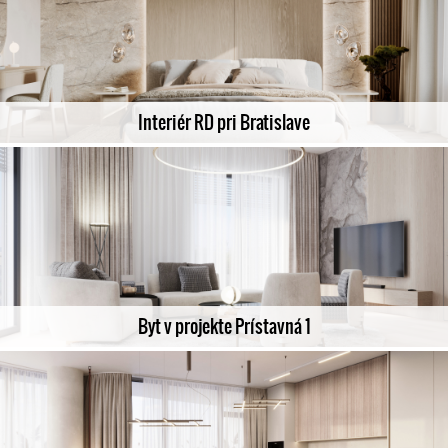
Interiér RD pri Bratislave
Byt v projekte Prístavná 1