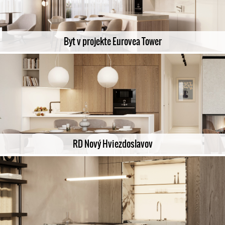
Byt v projekte Eurovea Tower
RD Nový Hviezdoslavov