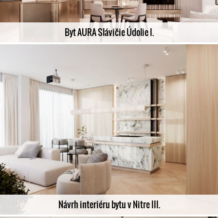
Byt AURA Slávičie Údolie I.
Návrh interiéru bytu v Nitre III.