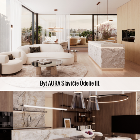
Byt AURA Slávičie Údolie III.