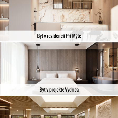
Byt v rezidencii Pri Mýte
Byt v projekte Vydrica