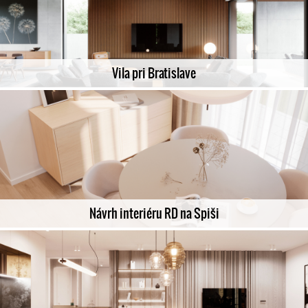
Vila pri Bratislave
Návrh interiéru RD na Spiši