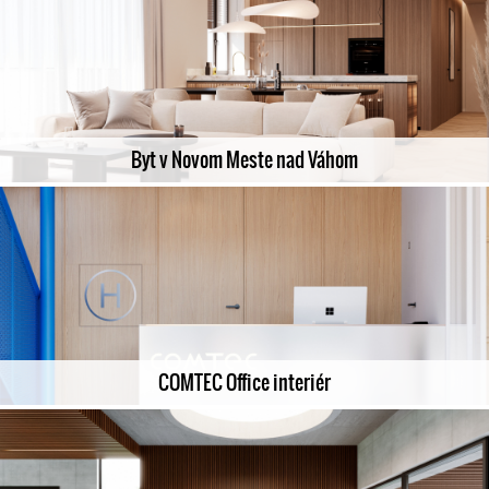
Byt v Novom Meste nad Váhom
COMTEC Office interiér