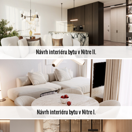
Návrh interiéru bytu v Nitre II.
Návrh interiéru bytu v Nitre I.